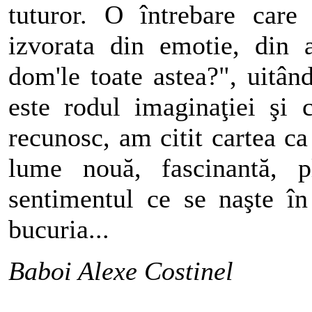
tuturor. O întrebare care
izvorata din emotie, din 
dom'le toate astea?", uitând
este rodul imaginaţiei şi c
recunosc, am citit cartea c
lume nouă, fascinantă, 
sentimentul ce se naşte în
bucuria...
Baboi Alexe Costinel