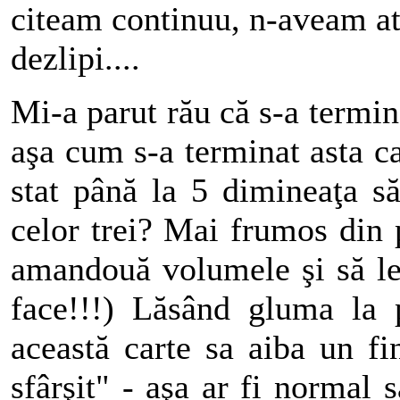
citeam continuu, n-aveam a
dezlipi....
Mi-a parut rău că s-a termin
aşa cum s-a terminat asta 
stat până la 5 dimineaţa s
celor trei? Mai frumos din p
amandouă volumele şi să le
face!!!) Lăsând gluma la 
această carte sa aiba un fi
sfârşit" - aşa ar fi normal s