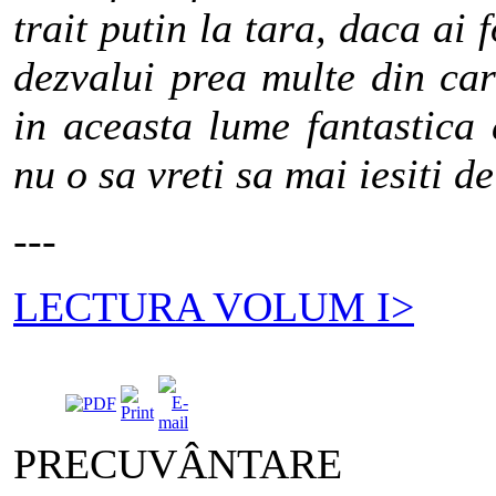
trait putin la tara, daca ai 
dezvalui prea multe din car
in aceasta lume fantastica
nu o sa vreti sa mai iesiti d
---
LECTURA VOLUM I>
PRECUVÂNTARE