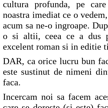
cultura profunda, pe care
noastra imediat ce o vedem,
acum sa ne-o ingroape. Dup
o si altii, ceea ce a dus 
excelent roman si in editie t
DAR, ca orice lucru bun fac
este sustinut de nimeni din
faca.
Incercam noi sa facem aces
care se doreste (si este) f