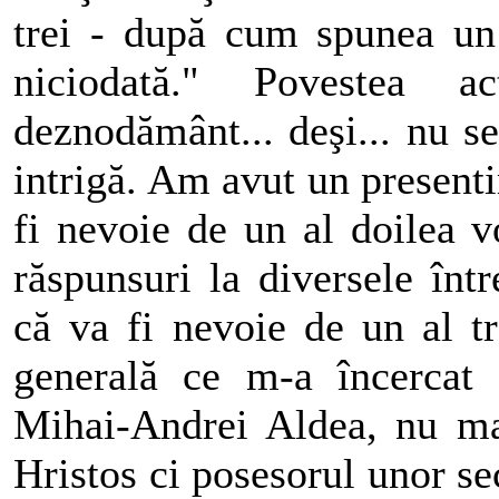
trei - după cum spunea un
niciodată." Povestea 
deznodământ... deşi... nu s
intrigă. Am avut un present
fi nevoie de un al doilea 
răspunsuri la diversele în
că va fi nevoie de un al tr
generală ce m-a încercat 
Mihai-Andrei Aldea, nu mai
Hristos ci posesorul unor sec