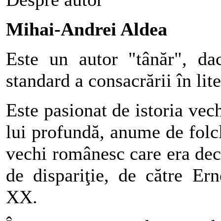
Mihai-Andrei Aldea
Este un autor "tânăr", da
standard a consacrării în lite
Este pasionat de istoria vec
lui profundă, anume de folcl
vechi românesc care era decl
de dispariţie, de către Er
XX.