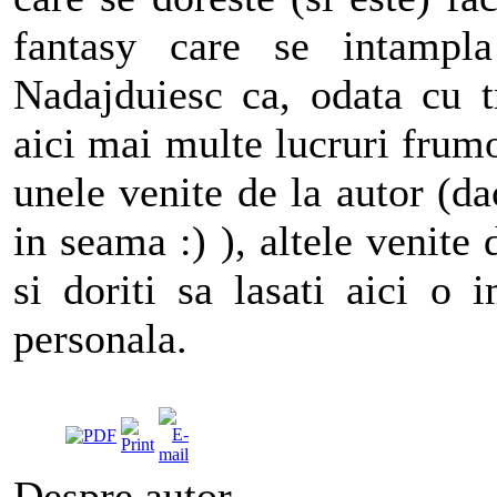
fantasy care se intampl
Nadajduiesc ca, odata cu 
aici mai multe lucruri frumo
unele venite de la autor (d
in seama :) ), altele venite
si doriti sa lasati aici o 
personala.
Despre autor