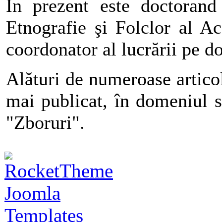
În prezent este doctorand 
Etnografie şi Folclor al 
coordonator al lucrării pe 
Alături de numeroase articole
mai publicat, în domeniul st
"Zboruri".