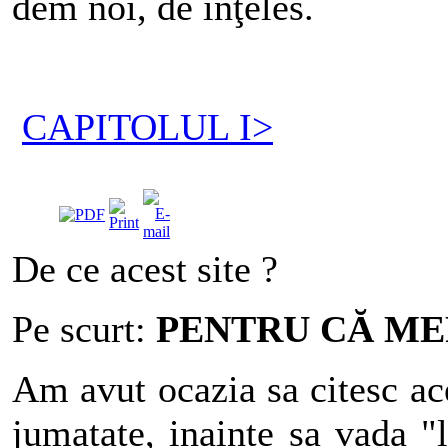
dem noi, de înţeles.
CAPITOLUL I>
De ce acest site ?
Pe scurt:
PENTRU CĂ ME
Am avut ocazia sa citesc ac
jumatate, inainte sa vada "