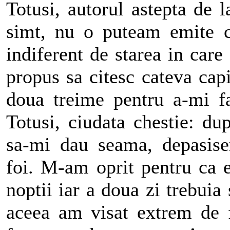
Totusi, autorul astepta de 
simt, nu o puteam emite ch
indiferent de starea in car
propus sa citesc cateva capi
doua treime pentru a-mi f
Totusi, ciudata chestie: du
sa-mi dau seama, depasise
foi. M-am oprit pentru ca 
noptii iar a doua zi trebui
aceea am visat extrem de