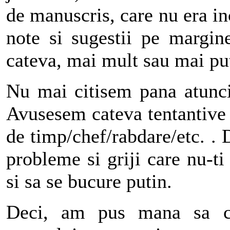
de manuscris, care nu era inc
note si sugestii pe margi
cateva, mai mult sau mai put
Nu mai citisem pana atunci
Avusesem cateva tentantive e
de timp/chef/rabdare/etc. . D
probleme si griji care nu-ti
si sa se bucure putin.
Deci, am pus mana sa ci