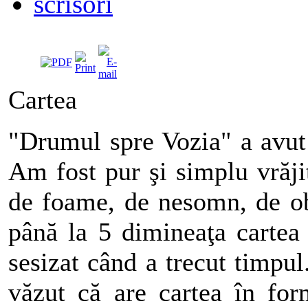
scrisori
Cartea
"Drumul spre Vozia" a avut
Am fost pur şi simplu vrăjit
de foame, de nesomn, de ob
până la 5 dimineaţa cartea 
sesizat când a trecut timpu
văzut că are cartea în fo