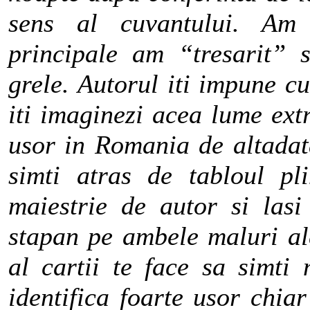
sens al cuvantului. Am 
principale am “tresarit” 
grele. Autorul iti impune c
iti imaginezi acea lume ext
usor in Romania de altadat
simti atras de tabloul pl
maiestrie de autor si las
stapan pe ambele maluri ale
al cartii te face sa simti
identifica foarte usor chiar