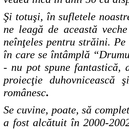
Şi totuşi, în sufletele noast
ne leagă de această veche 
neînţeles pentru străini. Pe
în care se întâmplă “Drumu
- nu pot spune fantastică, d
proiecţie duhovnicească ş
românesc
.
Se cuvine, poate, să comple
a fost alcătuit în 2000-200