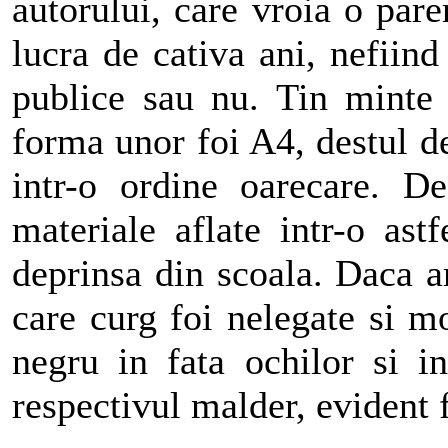
autorului, care vroia o par
lucra de cativa ani, nefiind
publice sau nu. Tin minte
forma unor foi A4, destul de
intr-o ordine oarecare. D
materiale aflate intr-o ast
deprinsa din scoala. Daca a
care curg foi nelegate si m
negru in fata ochilor si 
respectivul malder, evident f