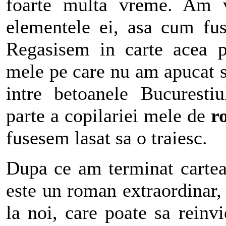
foarte multa vreme. Am v
elementele ei, asa cum fus
Regasisem in carte acea pa
mele pe care nu am apucat sa
intre betoanele Bucuresti
parte a copilariei mele de
r
fusesem lasat sa o traiesc.
Dupa ce am terminat cartea
este un roman extraordinar, 
la noi, care poate sa reinv