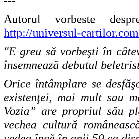
---
Autorul vorbeste despr
http://universul-cartilor.com
"E greu să vorbeşti în câte
însemnează debutul beletris
Orice întâmplare se desfăş
existenţei, mai mult sau m
Vozia” are propriul său pl
vechea cultură româneasc
vedea încă în anii 50 ca dis